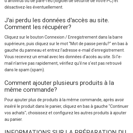
d'antivirus ou de pare-feu (logiciel de sécurité de votre PC) et
désactivez-les éventuellement.
J'ai perdu les données d'accès au site.
Comment les récupérer?
Cliquez sur le bouton Connexion / Enregistrement dans la barre
supérieure, puis cliquez sur le mot "Mot de passe perdu?" en bas à
gauche du panneau et entrez l'adresse e-mail d'enregistrement.
Vous recevrez un email avec les données d'accès au site. Si l'e-
mail n'arrive pas rapidement, vérifiez qu'il ne s'est pas retrouvé
dans le spam (spam).
Comment ajouter plusieurs produits à la
même commande?
Pour ajouter plus de produits à la même commande, après avoir
inséré le produit dans le panier, cliquez en bas à gauche "Continuer
vos achats"; choisissez et configurez les autres produits à ajouter
au panier.
INFORMATIONS SUR LA PRÉPARATION DU