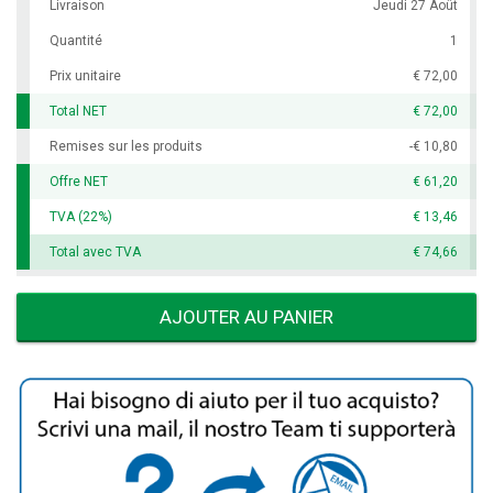
Livraison
Jeudi 27 Août
Quantité
1
Prix unitaire
€ 72,00
Total NET
€ 72,00
Remises sur les produits
-€ 10,80
Offre NET
€ 61,20
TVA (22%)
€ 13,46
Total avec TVA
€ 74,66
AJOUTER AU PANIER