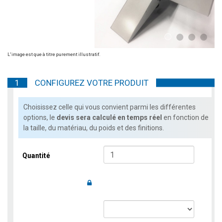
1
2
3
4
L'image est que à titre purement illustratif.
1
CONFIGUREZ VOTRE PRODUIT
Choisissez celle qui vous convient parmi les différentes
options, le
devis sera calculé en temps réel
en fonction de
la taille, du matériau, du poids et des finitions.
Quantité