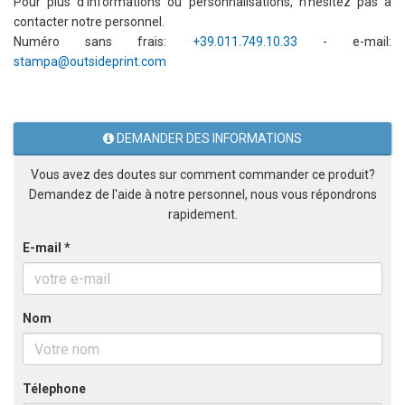
Pour plus d'informations ou personnalisations, n'hésitez pas à
contacter notre personnel.
Numéro sans frais:
+39.011.749.10.33
- e-mail:
stampa@outsideprint.com
DEMANDER DES INFORMATIONS
Vous avez des doutes sur comment commander ce produit?
Demandez de l'aide à notre personnel, nous vous répondrons
rapidement.
E-mail *
Nom
Télephone